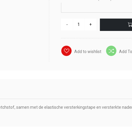
Add to wishlist
Add T
retchstof, samen met de elastische versterkingstape en versterkte nade