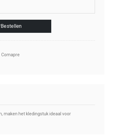
Bestellen
o Comapre
n, maken het kledingstuk ideaal voor