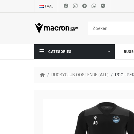
TAAL
CATEGORIES
RUGB
RUGBYCLUB OOSTENDE (ALL)
RCO - PE