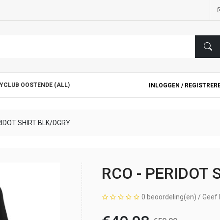
YCLUB OOSTENDE (ALL)
INLOGGEN /
REGISTRER
RIDOT SHIRT BLK/DGRY
RCO - PERIDOT 
0 beoordeling(en)
/
Geef 