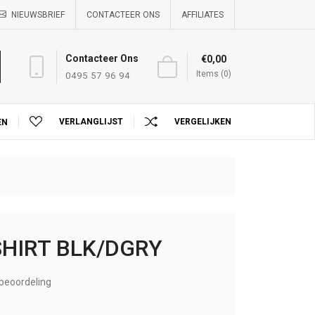
NIEUWSBRIEF
CONTACTEER ONS
AFFILIATES
Contacteer Ons
€0,00
Items (0)
0495 57 96 94
VERLANGLIJST
VERGELIJKEN
EN
SHIRT BLK/DGRY
beoordeling