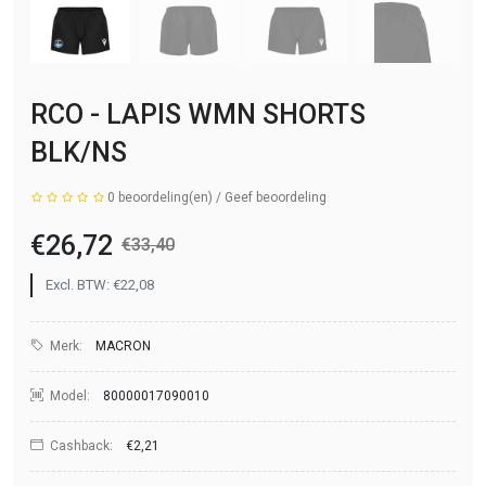
RCO - LAPIS WMN SHORTS
BLK/NS
0 beoordeling(en)
/
Geef beoordeling
€26,72
€33,40
Excl. BTW: €22,08
Merk:
MACRON
Model:
80000017090010
Cashback:
€2,21