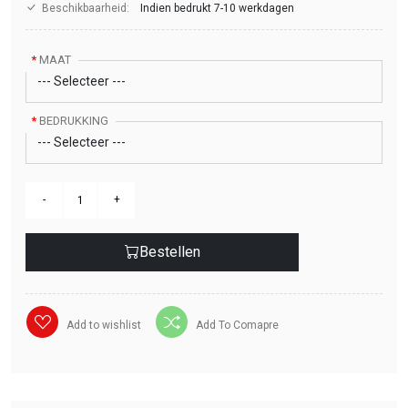
Beschikbaarheid:
Indien bedrukt 7-10 werkdagen
MAAT
BEDRUKKING
Bestellen
Add to wishlist
Add To Comapre