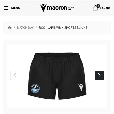
0
MENU
/
€0,00
MATCH DAY
RCO - LAPIS WMN SHORTS BLK/NS